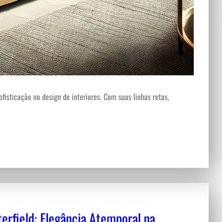
fisticação no design de interiores. Com suas linhas retas,
terfield: Elegância Atemporal na