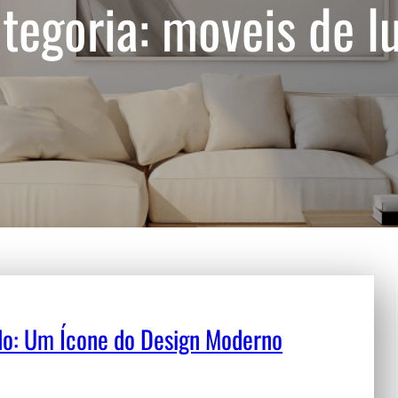
tegoria:
moveis de l
edo: Um Ícone do Design Moderno