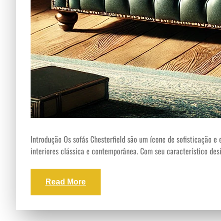
Introdução Os sofás Chesterfield são um ícone de sofisticação e
interiores clássica e contemporânea. Com seu característico des
Read More