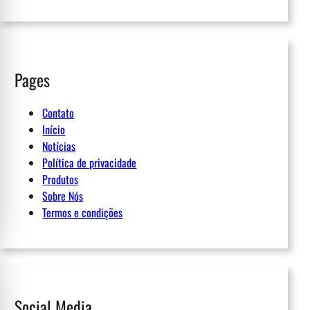
Pages
Contato
Início
Notícias
Política de privacidade
Produtos
Sobre Nós
Termos e condições
Social Media