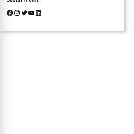
Facebook
Instagram
Twitter
Youtube
LinkedIn