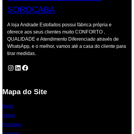
SOROCABA
A loja Andrade Estofados possui fábrica própria e
oferece aos seus clientes muito CONFORTO ,
QUALIDADE e Atendimento Diferenciado através de
WhatsApp, e o melhor, vamos até a casa do cliente para
tirar medidas.
Instagram
LinkedIn
Facebook
Mapa do Site
Inicio
Sobre
Produtos
Contato