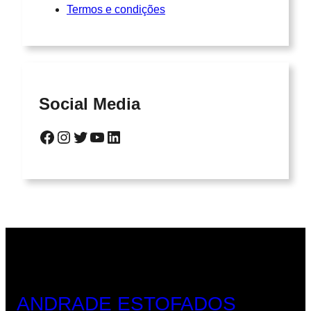
Termos e condições
Social Media
Facebook
Instagram
Twitter
Youtube
LinkedIn
ANDRADE ESTOFADOS