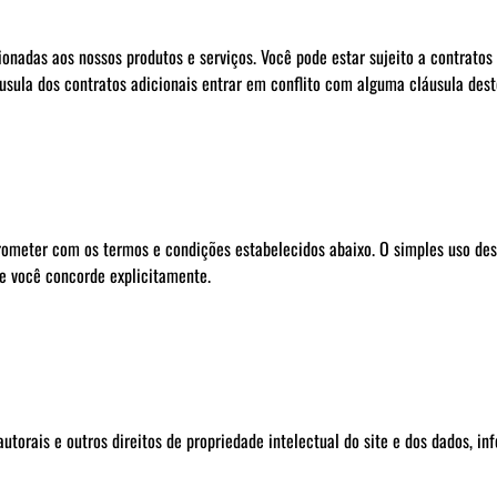
ionadas aos nossos produtos e serviços. Você pode estar sujeito a contrato
sula dos contratos adicionais entrar em conflito com alguma cláusula deste
prometer com os termos e condições estabelecidos abaixo. O simples uso des
e você concorde explicitamente.
torais e outros direitos de propriedade intelectual do site e dos dados, inf