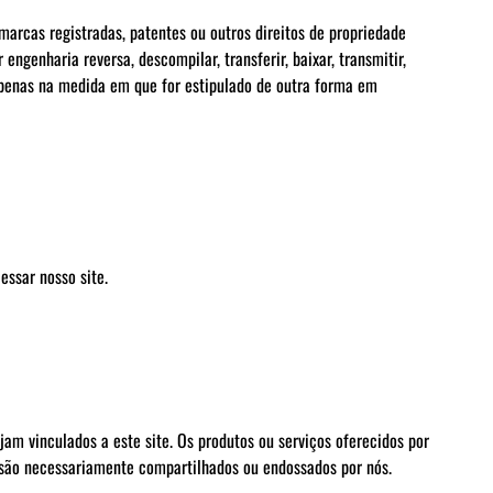
marcas registradas, patentes ou outros direitos de propriedade
r engenharia reversa, descompilar, transferir, baixar, transmitir,
 apenas na medida em que for estipulado de outra forma em
ssar nosso site.
jam vinculados a este site. Os produtos ou serviços oferecidos por
ão são necessariamente compartilhados ou endossados por nós.