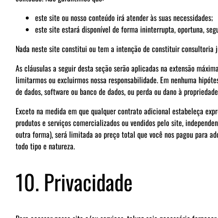
este site ou nosso conteúdo irá atender às suas necessidades;
este site estará disponível de forma ininterrupta, oportuna, segu
Nada neste site constitui ou tem a intenção de constituir consultoria 
As cláusulas a seguir desta seção serão aplicadas na extensão máxima 
limitarmos ou excluirmos nossa responsabilidade. Em nenhuma hipótese
de dados, software ou banco de dados, ou perda ou dano à propriedade 
Exceto na medida em que qualquer contrato adicional estabeleça expr
produtos e serviços comercializados ou vendidos pelo site, independen
outra forma), será limitada ao preço total que você nos pagou para adq
todo tipo e natureza.
10. Privacidade