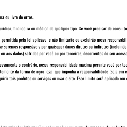
ra ou livre de erros.
jurídica, financeira ou médica de qualquer tipo. Se você precisar de consult
permitida pela lei aplicável e não limitarão ou excluirão nossa responsabili
 seremos responsáveis por quaisquer danos diretos ou indiretos (incluindo 
ou aos dados) sofridos por você ou por terceiros, decorrentes do seu acesso
essamente o contrário, nossa responsabilidade máxima perante você por tod
temente da forma de ação legal que imponha a responsabilidade (seja em con
uirir tais produtos ou serviços ou usar o site. Esse limite será aplicado em