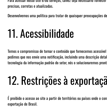
Para acessar nosso site e/ou serviços, talvez seja necessário forne
precisas, corretas e atualizadas.
Desenvolvemos uma política para tratar de quaisquer preocupações de
11. Acessibilidade
Temos o compromisso de tornar o conteúdo que fornecemos acessível a 
pedimos que nos envie uma notificação, incluindo uma descrição deta
tecnologia da informação padrão do setor, nós o solucionaremos pron
12. Restrições à exportaç
É proibido o acesso ao site a partir de territórios ou países onde o c
exportação de Brasil.