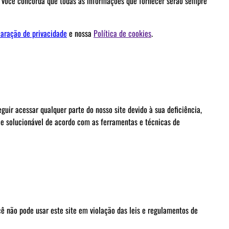
o. Você concorda que todas as informações que fornecer serão sempre
aração de privacidade
e nossa
Política de cookies
.
uir acessar qualquer parte do nosso site devido à sua deficiência,
 e solucionável de acordo com as ferramentas e técnicas de
ocê não pode usar este site em violação das leis e regulamentos de