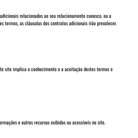
s adicionais relacionados ao seu relacionamento conosco, ou a
s termos, as cláusulas dos contratos adicionais irão prevalecer.
te site implica o conhecimento e a aceitação destes termos e
ormações e outros recursos exibidos ou acessíveis no site.