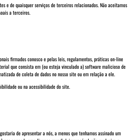
es e de quaisquer serviços de terceiros relacionados. Não aceitamos
ais a terceiros.
onais firmados conosco e pelas leis, regulamentos, práticas on-line
aterial que consista em (ou esteja vinculado a) software malicioso de
matizada de coleta de dados no nosso site ou em relação a ele.
bilidade ou na acessibilidade do site.
e gostaria de apresentar a nós, a menos que tenhamos assinado um