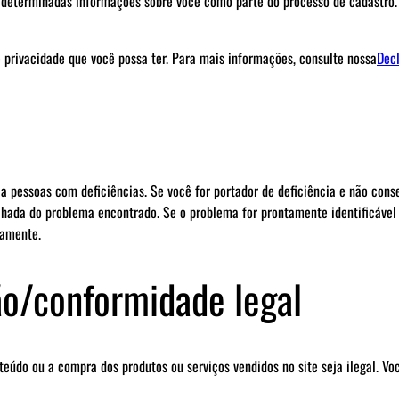
cer determinadas informações sobre você como parte do processo de cadastr
 privacidade que você possa ter. Para mais informações, consulte nossa
Decl
pessoas com deficiências. Se você for portador de deficiência e não conseg
lhada do problema encontrado. Se o problema for prontamente identificável
tamente.
ão/conformidade legal
onteúdo ou a compra dos produtos ou serviços vendidos no site seja ilegal. V