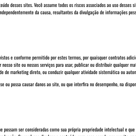
údo desses sites. Você assume todos os riscos associados ao uso desses sit
independentemente da causa, resultantes da divulgação de informações pesso
vistos e conforme permitido por estes termos, por quaisquer contratos adici
r nosso site ou nossos serviços para usar, publicar ou distribuir qualquer m
de de marketing direto, ou conduzir qualquer atividade sistemática ou auto
e ou possa causar danos ao site, ou que interfira no desempenho, na disponi
que possam ser consideradas como sua própria propriedade intelectual e qu