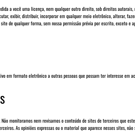
ida a você uma licença, nem qualquer outro direito, sob direitos autorais, 
cutar, exibir, distribuir, incorporar em qualquer meio eletrônico, alterar, faze
e site de qualquer forma, sem nossa permissão prévia por escrito, exceto e
ivo em formato eletrônico a outras pessoas que possam ter interesse em ace
s
ros. Não monitoramos nem revisamos o conteúdo de sites de terceiros que este
terceiros. As opiniões expressas ou o material que aparece nesses sites, n