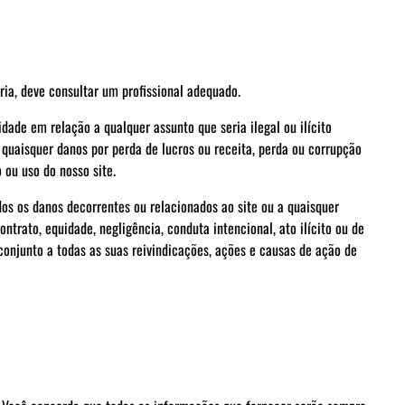
oria, deve consultar um profissional adequado.
dade em relação a qualquer assunto que seria ilegal ou ilícito
quaisquer danos por perda de lucros ou receita, perda ou corrupção
 ou uso do nosso site.
os os danos decorrentes ou relacionados ao site ou a quaisquer
trato, equidade, negligência, conduta intencional, ato ilícito ou de
 conjunto a todas as suas reivindicações, ações e causas de ação de