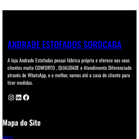
ANDRADE ESTOFADOS SOROCABA
A loja Andrade Estofados possui fábrica própria e oferece aos seus
clientes muito CONFORTO , QUALIDADE e Atendimento Diferenciado
através de WhatsApp, e o melhor, vamos até a casa do cliente para
tirar medidas.
Instagram
LinkedIn
Facebook
Mapa do Site
Inicio