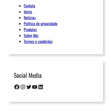
Contato
Início
Notícias
Política de privacidade
Produtos
Sobre Nós
Termos e condições
Social Media
Facebook
Instagram
Twitter
Youtube
LinkedIn