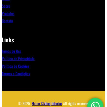
Sobre
Produtos
Contato
Links
Temos de Uso
Política de Privacidade
Politica de Cookies
Termos e Condições
© 2025.
Home Styling Interior
All rights reserved